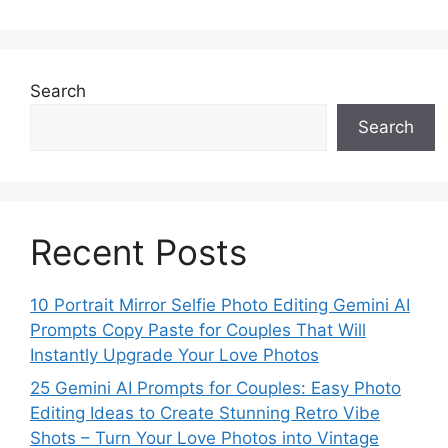
Search
Search
Recent Posts
10 Portrait Mirror Selfie Photo Editing Gemini AI
Prompts Copy Paste for Couples That Will
Instantly Upgrade Your Love Photos
25 Gemini AI Prompts for Couples: Easy Photo
Editing Ideas to Create Stunning Retro Vibe
Shots – Turn Your Love Photos into Vintage