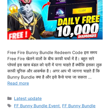
Free Fire Bunny Bundle Redeem Code इस समय
Free Fire खेलने वालों के बीच काफी चर्चा में है। बहुत सारे
प्लेयर्स इस खास बंडल को फ्री में पाना चाहते हैं क्योंकि इसका लुक
काफी यूनिक और आकर्षक है। अगर आप भी जानना चाहते हैं कि
Bunny Bundle क्या है और इसे कैसे पाया जा सकता …
Read more
Categories
Latest update
Tags
FF Bunny Bundle Event
,
FF Bunny Bundle