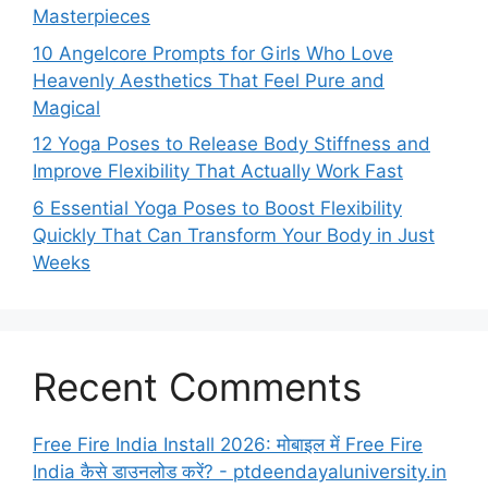
Masterpieces
10 Angelcore Prompts for Girls Who Love
Heavenly Aesthetics That Feel Pure and
Magical
12 Yoga Poses to Release Body Stiffness and
Improve Flexibility That Actually Work Fast
6 Essential Yoga Poses to Boost Flexibility
Quickly That Can Transform Your Body in Just
Weeks
Recent Comments
Free Fire India Install 2026: मोबाइल में Free Fire
India कैसे डाउनलोड करें? - ptdeendayaluniversity.in